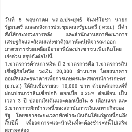
วันที่ 5 พฤษภาคม พล.อ.ประยุทธ์ จันทร์โอชา นายก
รัฐมนตรี แถลงหลังการประชุมคณะรัฐมนตรี ( ครม.) มีคำ
สั่งให้กระทรวงการคลัง และสำนักงานสภาพัฒนาการ
เศรษฐกิจและสังคมแห่งชาติ(สภาพัฒน์)พิจารณาออก
มาตรการช่วยเหลือเยียวยาพี่น้องประชาชนเพิ่มเติมโดย
เร่งด่วน สรุปดังต่อไปนี้
1.มาตรการด้านการเงิน มี 2 มาตรการคือ 1.มาตรการสิน
เชื่อสู้ภัยโควิด วงเงิน 20,000 ล้านบาท โดยธนาคาร
ออมสินและธนาคารเพื่อการเกษตรและสหกรณ์การเกษตร
(ธ.ก.ส.) ให้สินเชื่อรายละ 10,000 บาท ด้วยหลักเกณฑ์ที่
ผ่อนปรนกว่าสินเชื่อปกติ ดอกเบี้ย 0.35% ต่อเดือน เป็น
เวลา 3 ปี ปลอดเงินต้นและดอกเบี้ยใน 6 เดือนแรก และ
2.มาตรการพักชำระหนี้ของสถาบันการเงินเฉพาะกิจของ
รัฐ โดยขยายระยะเวลาพักชำระเงินต้นให้แก่ลูกหนี้จนถึง
สิ้นปีนี้ เพื่อลดภาระและนำเงินที่จะต้องชำระหนี้ไปเสริม
สภาพคล่อง