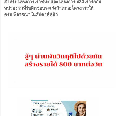
สำหรับโครงการเราชนะ และโครงการ ม33เรารักกัน
หน่วยงานที่รับผิดชอบจะเร่งนำเสนอโครงการให้
ครม.พิจารณาในสัปดาห์หน้า