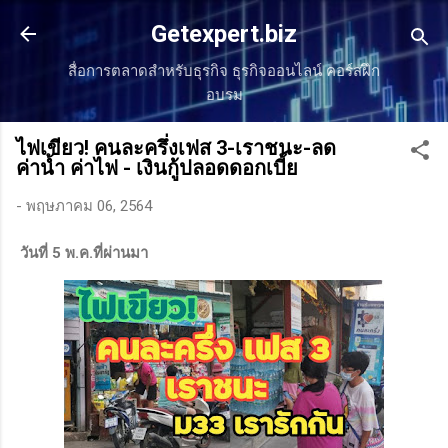
ข้ามไปที่เนื้อหาหลัก
Getexpert.biz
สื่อการตลาดสำหรับธุรกิจ ธุรกิจออนไลน์ คอร์สฝึก
อบรม
ไฟเขียว! คนละครึ่งเฟส 3-เราชนะ-ลด
ค่าน้ำ ค่าไฟ - เงินกู้ปลอดดอกเบี้ย
-
พฤษภาคม 06, 2564
วันที่ 5 พ.ค.ที่ผ่านมา