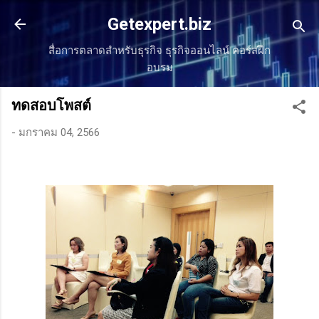
ข้ามไปที่เนื้อหาหลัก
Getexpert.biz
สื่อการตลาดสำหรับธุรกิจ ธุรกิจออนไลน์ คอร์สฝึก
อบรม
ทดสอบโพสต์
-
มกราคม 04, 2566